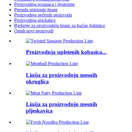
Proizvodnja rezanaca i tjestenine
Prerada smrznute hrane
Proizvodnja pečenih proizvoda
Proizvodnja grickalice
Rješenje za proizvodnju hrane za kućne ljubimce
Ostali novi proizvodi
Proizvodnja upletenih kobasica...
Linija za proizvodnju mesnih
okruglica
Linija za proizvodnju mesnih
pljeskavica