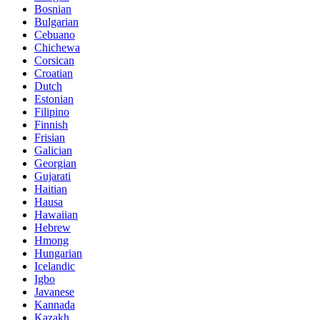
Bosnian
Bulgarian
Cebuano
Chichewa
Corsican
Croatian
Dutch
Estonian
Filipino
Finnish
Frisian
Galician
Georgian
Gujarati
Haitian
Hausa
Hawaiian
Hebrew
Hmong
Hungarian
Icelandic
Igbo
Javanese
Kannada
Kazakh