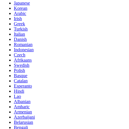
Japanese
Korean
Arabic
Irish
Greek
Turkish
Italian
Danish
Romanian
Indonesian
Czech
Afrikaans
Swedish
Polish
Basque
Catalan
Esperanto
Hindi
Lao
Albanian
Amharic
Armenian
Azerbaijani
Belarusian
Bengali