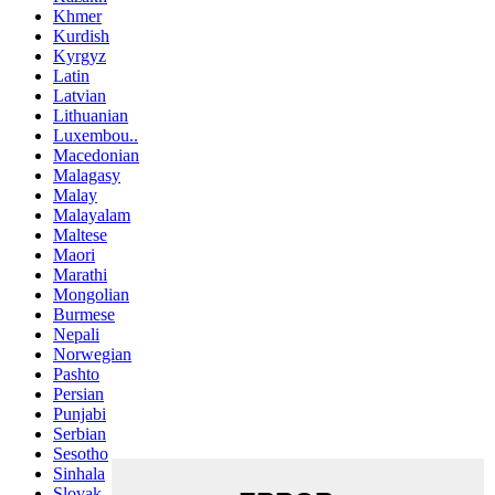
Khmer
Kurdish
Kyrgyz
Latin
Latvian
Lithuanian
Luxembou..
Macedonian
Malagasy
Malay
Malayalam
Maltese
Maori
Marathi
Mongolian
Burmese
Nepali
Norwegian
Pashto
Persian
Punjabi
Serbian
Sesotho
Sinhala
Slovak